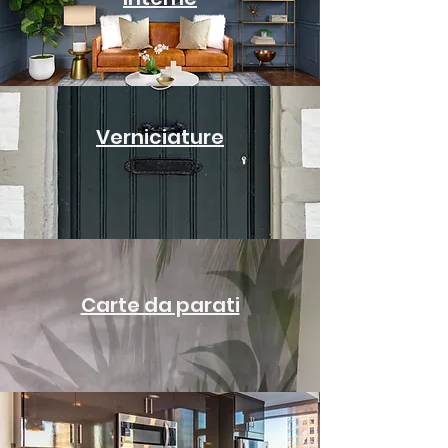
Verniciature
Carte da parati