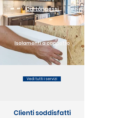
Cartongessi
Isolamenti a cappotto
Vedi tutti i servizi
Clienti soddisfatti