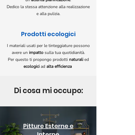
Dedico la stessa attenzione alla realizzazione
e alla pulizia.
Prodotti ecologici
I materiali usati per le tinteggiature possono
avere un
impatto
sulla tua quotidianità.
Per questo ti propongo prodotti
naturali
ed
ecologici
ad
alta efficienza
Di cosa mi occupo:
Pitture Esterne e
Interne