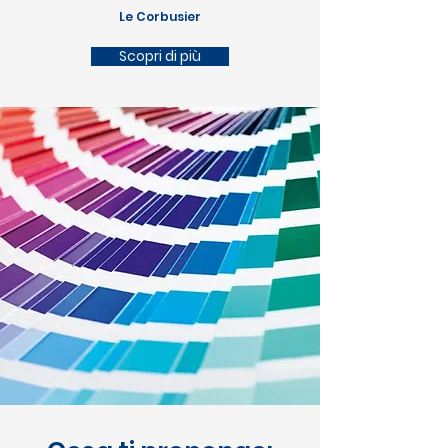
Le Corbusier
Scopri di più