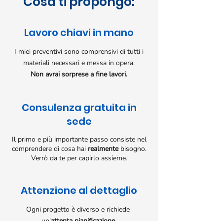
Cosa ti propongo:
Lavoro chiavi in mano
I miei preventivi sono comprensivi di tutti i
materiali necessari e messa in opera.
Non avrai sorprese a fine lavori.
Consulenza gratuita in
sede
Il primo e più importante passo consiste nel
comprendere di cosa hai
realmente
bisogno.
Verrò da te per capirlo assieme.
Attenzione al
dettaglio
Ogni progetto è diverso e richiede
un'
attenta pianificazione
.