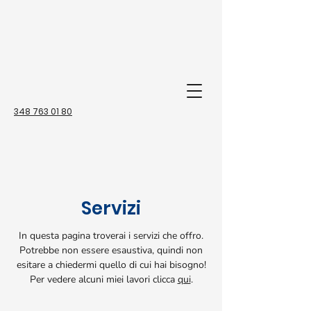
348 763 01 80
Servizi
In questa pagina troverai i servizi che offro.
Potrebbe non essere esaustiva, quindi non
esitare a chiedermi quello di cui hai bisogno!
Per vedere alcuni miei lavori clicca
qui
.